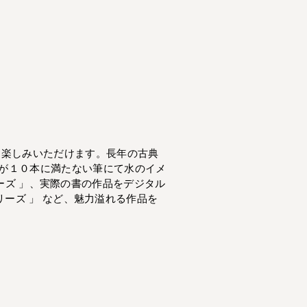
お楽しみいただけます。長年の古典
が１０本に満たない筆にて水のイメ
 シリーズ 」、実際の書の作品をデジタル
シリーズ 」 など、魅力溢れる作品を