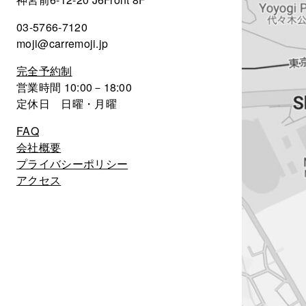
03-5766-7120
moji@carremoji.jp
完全予約制
営業時間 10:00－18:00
定休日 日曜・月曜
FAQ
会社概要
プライバシーポリシー
アクセス