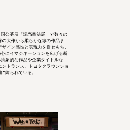
全国公募展「読売書法展」で数々の
線の大作から柔らかな線の作品ま
デザイン感性と表現力を併せもち、
の心にイマジネーションを広げる新
い抽象的な作品や企業タイトルな
エントランス、トヨタクラウンショ
間に飾られている。