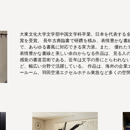
大東文化大学文学部中国文学科卒業。日本を代表する
賞を受賞。 長年古典臨書で研鑽を積み、表情豊かな書
で、あらゆる書風に対応できる実力派。また、 優れた
表情豊かな書線と美しい余白からなる作品は、見る人
感覚の書道芸術である。近年は文字の形にとらわれな
ど、幅広い分野で活躍している。 作品は、海外の企業
ールーム、羽田空港エクセルホテル東急など多くの空