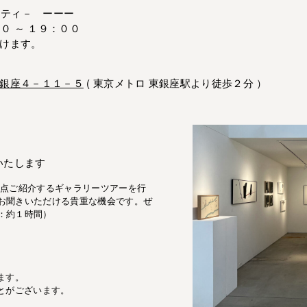
ィ－ ーーー
～ １９：００
けます。
銀座４－１１－５
( 東京メトロ 東銀座駅より徒歩２分 ）
いたします
一点ご紹介するギャラリーツアーを行
お聞きいただける貴重な機会です。ぜ
：約１時間）
ます。
とがございます。