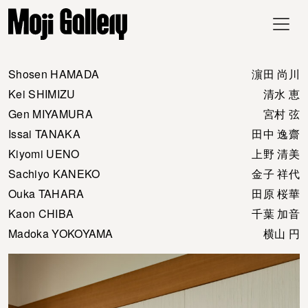
Shosen HAMADA
濵田 尚川
Kei SHIMIZU
清水 恵
Gen MIYAMURA
宮村 弦
Issai TANAKA
田中 逸齋
Kiyomi UENO
上野 清美
Sachiyo KANEKO
金子 祥代
Ouka TAHARA
田原 桜華
Kaon CHIBA
千葉 加音
Madoka YOKOYAMA
横山 円